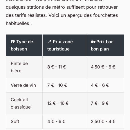
quelques stations de métro suffisent pour retrouver
des tarifs réalistes. Voici un aperçu des fourchettes
habituelles :
🍺 Type de
📍 Prix zone
🏡 Prix bar
boisson
touristique
bon plan
Pinte de
8 € - 11 €
4,50 € - 6 €
bière
Verre de vin
7 € - 10 €
4 € - 6 €
Cocktail
12 € - 16 €
7 € - 9 €
classique
Soft
4 € - 6 €
2,50 € - 4 €