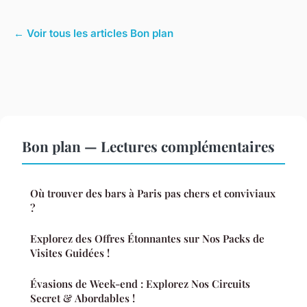
← Voir tous les articles Bon plan
Bon plan — Lectures complémentaires
Où trouver des bars à Paris pas chers et conviviaux
?
Explorez des Offres Étonnantes sur Nos Packs de
Visites Guidées !
Évasions de Week-end : Explorez Nos Circuits
Secret & Abordables !