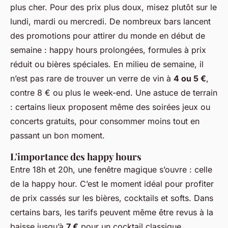
plus cher. Pour des prix plus doux, misez plutôt sur le
lundi, mardi ou mercredi. De nombreux bars lancent
des promotions pour attirer du monde en début de
semaine : happy hours prolongées, formules à prix
réduit ou bières spéciales. En milieu de semaine, il
n’est pas rare de trouver un verre de vin à
4 ou 5 €
,
contre 8 € ou plus le week-end. Une astuce de terrain
: certains lieux proposent même des soirées jeux ou
concerts gratuits, pour consommer moins tout en
passant un bon moment.
L'importance des happy hours
Entre 18h et 20h, une fenêtre magique s’ouvre : celle
de la happy hour. C’est le moment idéal pour profiter
de prix cassés sur les bières, cocktails et softs. Dans
certains bars, les tarifs peuvent même être revus à la
baisse jusqu’à
7 €
pour un cocktail classique.