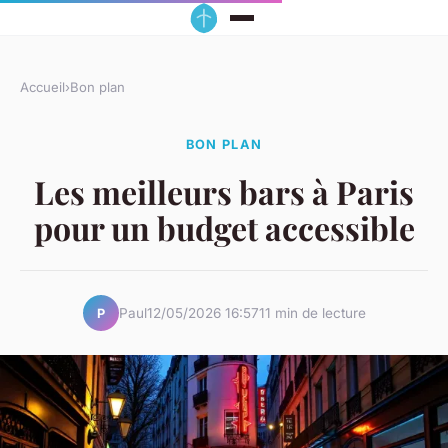
Accueil
›
Bon plan
BON PLAN
Les meilleurs bars à Paris
pour un budget accessible
Paul
12/05/2026 16:57
11 min de lecture
P