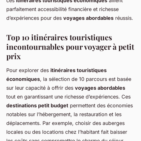
ces
itinéraires touristiques économiques
allient
parfaitement accessibilité financière et richesse
d’expériences pour des
voyages abordables
réussis.
Top 10 itinéraires touristiques
incontournables pour voyager à petit
prix
Pour explorer des
itinéraires touristiques
économiques
, la sélection de 10 parcours est basée
sur leur capacité à offrir des
voyages abordables
tout en garantissant une richesse d’expériences. Ces
destinations petit budget
permettent des économies
notables sur l’hébergement, la restauration et les
déplacements. Par exemple, choisir des auberges
locales ou des locations chez l’habitant fait baisser
les coûts sans compromettre le charme du séjour.