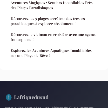
Aventures Magiques : Sentiers Inoubliables Près
des Plages Paradisiaques
Découvrez les 5 plages secrètes : des trésors
paradisiaques à explorer absolument !
Découvrez le vietnam en croisière avec une agence
francophone !
Explorez les Aventures Aquatiques Inoubliables
sur une Plage de Rêve !
Lafriquedusud
Votre guide pour découvrir l'Afrique du Sud autrement